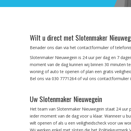
Wilt u direct met Slotenmaker Nieuweg
Benader ons dan via het contactformulier of telefon
Slotenmaker Nieuwegein is 24 uur per dag en 7 dagen
moment van de dag kunnen wij binnen 30 minuten ter
woning of auto te openen of plan een gratis veilighe
Bel ons via 030 7771264 of vul ons contactformulier i
Uw Slotenmaker Nieuwegein
Het team van Slotenmaker Nieuwegein staat 24 uur 
ieder moment van de dag voor u klaar. Wanneer u bu
wilt openen of als u een veiligheidscheck voor uw won
Wij werken enkel met sloten die het Politiekeurmerk Ve