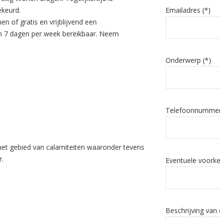
ekeurd.
Emailadres (*)
en of gratis en vrijblijvend een
 en 7 dagen per week bereikbaar. Neem
Onderwerp (*)
Telefoonnummer
 het gebied van calamiteiten waaronder tevens
r.
Eventuele voork
Beschrijving van