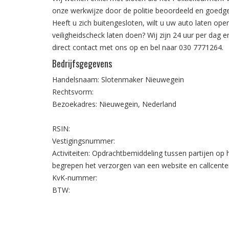
onze werkwijze door de politie beoordeeld en goedg
Heeft u zich buitengesloten, wilt u uw auto laten open
veiligheidscheck laten doen? Wij zijn 24 uur per dag
direct contact met ons op en bel naar
030 7771264
.
Bedrijfsgegevens
Handelsnaam: Slotenmaker Nieuwegein
Rechtsvorm:
Bezoekadres: Nieuwegein, Nederland
RSIN:
Vestigingsnummer:
Activiteiten: Opdrachtbemiddeling tussen partijen op
begrepen het verzorgen van een website en callcente
KvK-nummer:
BTW: