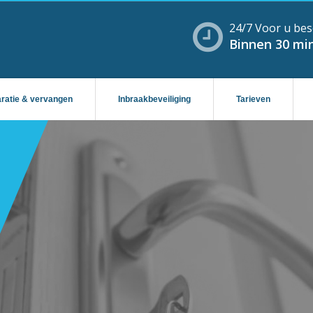
24/7 Voor u bes
Binnen 30 min
aratie & vervangen
Inbraakbeveiliging
Tarieven